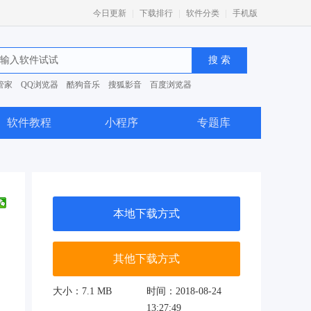
|
|
|
今日更新
下载排行
软件分类
手机版
管家
QQ浏览器
酷狗音乐
搜狐影音
百度浏览器
0安全卫士
软件教程
小程序
专题库
本地下载方式
其他下载方式
。
。
大小：7.1 MB
时间：2018-08-24
13:27:49