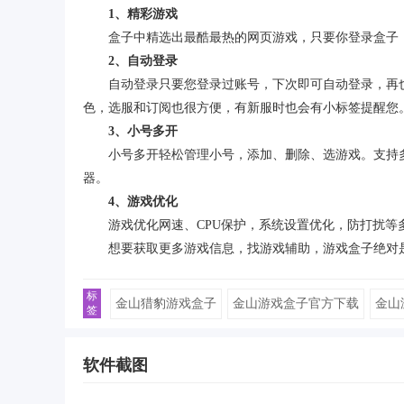
1、精彩游戏
盒子中精选出最酷最热的网页游戏，只要你登录盒子，
2、自动登录
自动登录只要您登录过账号，下次即可自动登录，再也不
色，选服和订阅也很方便，有新服时也会有小标签提醒您
3、小号多开
小号多开轻松管理小号，添加、删除、选游戏。支持多
器。
4、游戏优化
游戏优化网速、CPU保护，系统设置优化，防打扰等多
想要获取更多游戏信息，找游戏辅助，游戏盒子绝对是
标
金山猎豹游戏盒子
金山游戏盒子官方下载
金山
签
软件截图