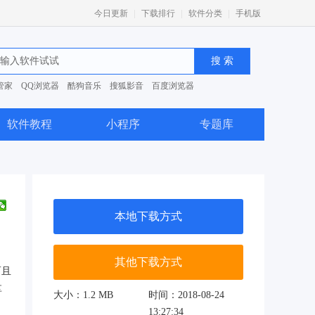
|
|
|
今日更新
下载排行
软件分类
手机版
管家
QQ浏览器
酷狗音乐
搜狐影音
百度浏览器
0安全卫士
软件教程
小程序
专题库
本地下载方式
其他下载方式
而且
享
大小：1.2 MB
时间：2018-08-24
13:27:34