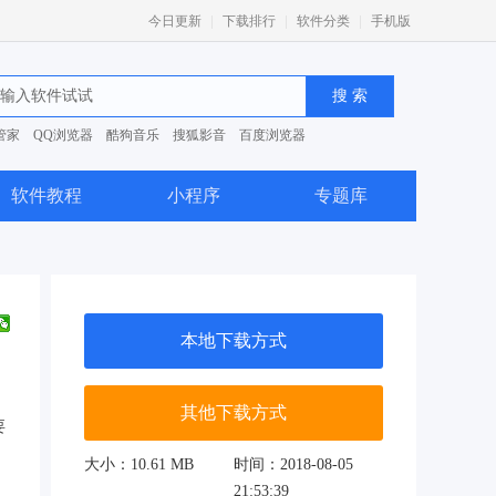
|
|
|
今日更新
下载排行
软件分类
手机版
管家
QQ浏览器
酷狗音乐
搜狐影音
百度浏览器
0安全卫士
软件教程
小程序
专题库
本地下载方式
其他下载方式
要
大小：10.61 MB
时间：2018-08-05
21:53:39