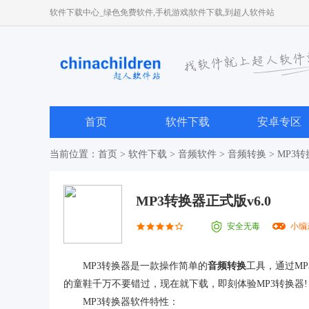
软件下载中心_绿色免费软件,手机游戏|软件下载,到超人软件站
首页
软件下载
安卓专区
当前位置：
首页
>
软件下载
>
音频软件
>
音频转换
> MP3转
MP3转换器正式版v6.0
安全无毒
小编
MP3转换器是一款操作简单的
音频转换
工具，通过M
的童鞋千万不要错过，现在就下载，即刻体验MP3转换器!
MP3转换器软件特性：