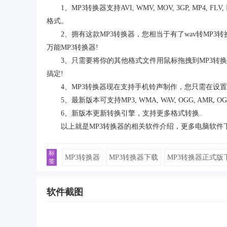
1、MP3转换器支持AVI, WMV, MOV, 3GP, MP4, FLV, R
格式。
2、拥有这款MP3转换器，您相当于有了wav转MP3转换
万能MP3转换器!
3、只需要将你的其他格式文件用鼠标拖拽到MP3转换
搞定!
4、MP3转换器现在支持手机铃声制作，您只需在设置
5、最新版本可支持MP3, WMA, WAV, OGG, AMR,
6、新版本更新转换引擎，支持更多格式转换.
以上就是MP3转换器的相关软件介绍，更多电脑软件
标
MP3转换器
MP3转换器下载
MP3转换器正式版
签
软件截图