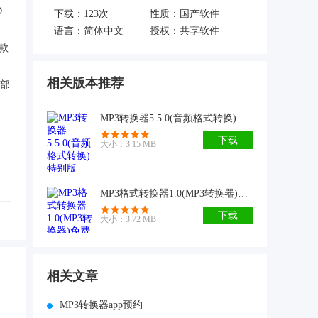
D
下载：
123次
性质：国产软件
语言：简体中文
授权：共享软件
款
相关版本推荐
部
MP3转换器5.5.0(音频格式转换)特别版
下载
大小：3.15 MB
MP3格式转换器1.0(MP3转换器)免费版
下载
大小：3.72 MB
相关文章
MP3转换器app预约