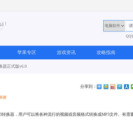
QQ
36
苹果专区
游戏资讯
攻略指南
换器正式版v6.0
分享到：
亲测
P3转换器，用户可以将各种流行的视频或音频格式转换成MP3文件。有需