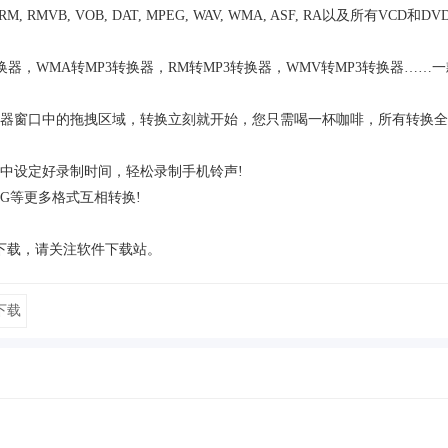
M, RMVB, VOB, DAT, MPEG, WAV, WMA, ASF, RA以及所有VCD和DV
器，WMA转MP3转换器，RM转MP3转换器，WMV转MP3转换器……一
器窗口中的拖拽区域，转换立刻就开始，您只需喝一杯咖啡，所有转换全
中设定好录制时间，轻松录制手机铃声!
 OGG等更多格式互相转换!
下载，请关注软件下载站。
下载