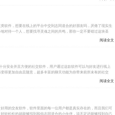
友类软件，想要在线上的平台中交到志同道合的好朋友吗，厌倦了现实生
心地对待一个人，想要找寻灵魂之间的共鸣，那你一定不要错过这块圣
阅读全文
使用起来十分安全并且方便的社交软件，用户通过这款软件可以与好友进行线上
通变得更加自由且随意，超多丰富的聊天功能为你带来前所未有的社交
阅读全文
常好用的交友软件，软件里面的每一位用户都是真实存在的，而且我们可
，轻轻松松的就能够找到和你志同道合的小伙伴，说不定还能够找到自己