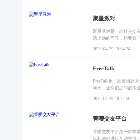
聚星派对
聚星派对是一款社交交
活虚伪的面孔，想要真
地，会
2023-04-29 19:04:24
FreeTalk
FreeTalk是一款
聊天，让你们之间的沟
2023-04-29 18:45:56
菁嘤交友平台
菁嘤交友平台是一款非
以和他们进行互动交流