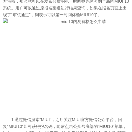
方审核，那么就可以在发布会后的第一时间抢先体验到全新的MIUI 10
系统。用户可以通过原报名渠道进行结果查询，如果在报名页面上出
现了“审核通过”，则表示可以第一时间体验MIUI10了。
1.通过微信搜索“MIUI”，之后关注MIUI官方微信公众平台，回
复“MIUI10”即可获得报名码，随后点击公众号底部的“MIUI10”菜单，