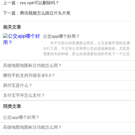
上一篇：res.npk可以删除吗？
下一篇：腾讯视频怎么跳过片头片尾
相关文章
公交app哪个好用？
对于大部分的普通群众而言，公交是最常用的交通
出行工具，不过等公交和查公交还是挺麻烦的，尤其是
需要转车的时候，那么你就需要给你的手机下一个公交
app了，既可以查公交车到站，还能给出相应的乘坐方
案，十分方便。那么公交app哪个好用呢?
高德地图地图标注功能怎么用？
哪些手机支持升级安卓9.0？
易付宝是什么？
支付宝手环怎么支付？
同类文章
公交app哪个好用？
高德地图地图标注功能怎么用？