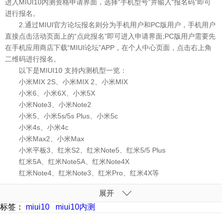
进入MIUI10内测资格申请界面，选择“手机型号”并输入“报名码”即可
进行报名。
2.通过MIUI官方论坛报名则分为手机用户和PC版用户，手机用户
直接点击活动页面上的“点此报名”即可进入申请界面;PC版用户需要先
在手机应用商店下载“MIUI论坛”APP，在个人中心页面，点击右上角
二维码进行报名。
以下是MIUI10 支持内测机型一览：
小米MIX 2S、小米MIX 2、小米MIX
小米6、小米6X、小米5X
小米Note3、小米Note2
小米5、小米5s/5s Plus、小米5c
小米4s、小米4c
小米Max2、小米Max
小米平板3、红米S2、红米Note5、红米5/5 Plus
红米5A、红米Note5A、红米Note4X
红米Note4、红米Note3、红米Pro、红米4X等
展开
标签：
miui10
miui10内测