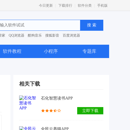
|
|
|
今日更新
下载排行
软件分类
手机版
管家
QQ浏览器
酷狗音乐
搜狐影音
百度浏览器
0安全卫士
软件教程
小程序
专题库
相关下载
石化智慧读书APP
立即下载
全民云养猫APP