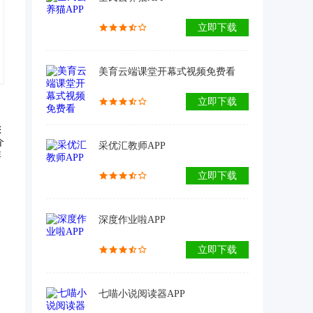
立即下载
美育云端课堂开幕式视频免费看
立即下载
您
介
采优汇教师APP
非
立即下载
深度作业啦APP
立即下载
七喵小说阅读器APP