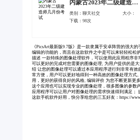
内蒙古2023年二级建造师几月份考试
类别：
聊天社交
大小：
下载：98次
《PicsArt最新版9.7版》是一款隶属于安卓阵营的
编辑的功能的，而且在这款软件之中是可以来轻轻松松的
描述 一款特殊的图像处理软件，可以使用此应用程序非
可以更好的完成对您需要的图像处理; 为用户提供的是
绍 让您的图像处理可以通过本应用程序进行到非常有效
常方便，用户可以更好地得到一种高效的图像处理方式。
用，更好的获得良好的风格; 编辑评价 为您不断更新更
这个应用也可以实现专业的图像处理，很多图像的参数内
应用程序可以让用户对图像处理的需求快速得到满足； 
这款手机软件好用，快分享给您的三五好友：https://www.qq241.c