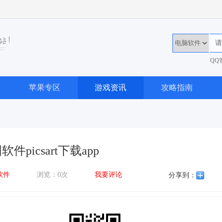
QQ
36
苹果专区
游戏资讯
攻略指南
件picsart下载app
软件
浏览：0次
我要评论
分享到：