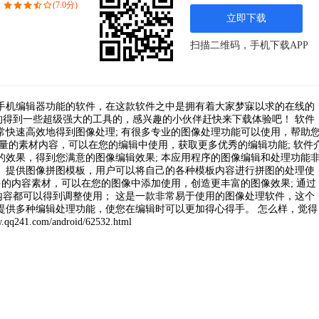
(7.0分)
立即下载
扫描二维码，手机下载APP
强大的手机编辑器功能的软件，在这款软件之中是拥有着大家梦寐以求的在线的
得到一些超级强大的工具的，感兴趣的小伙伴赶快来下载体验吧！ 软件
常快速高效地得到图像处理; 有很多专业的图像处理功能可以使用，帮助
大量的素材内容，可以在您的编辑中使用，获取更多优秀的编辑功能; 软件
的效果，得到您满意的图像编辑效果; 本应用程序的图像编辑和处理功能
 提供图像拼图模板，用户可以将自己的各种模板内容进行拼图的处理使
多的内容素材，可以在您的图像中添加使用，创造更丰富的图像效果; 通过
容都可以得到调整使用； 这是一款非常易于使用的图像处理软件，这个
提供多种编辑处理功能，使您在编辑时可以更加得心得手。 怎么样，觉得
om/android/62532.html