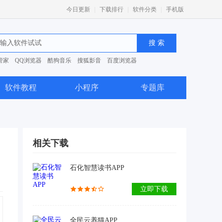
|
|
|
今日更新
下载排行
软件分类
手机版
管家
QQ浏览器
酷狗音乐
搜狐影音
百度浏览器
0安全卫士
软件教程
小程序
专题库
相关下载
石化智慧读书APP
立即下载
全民云养猫APP