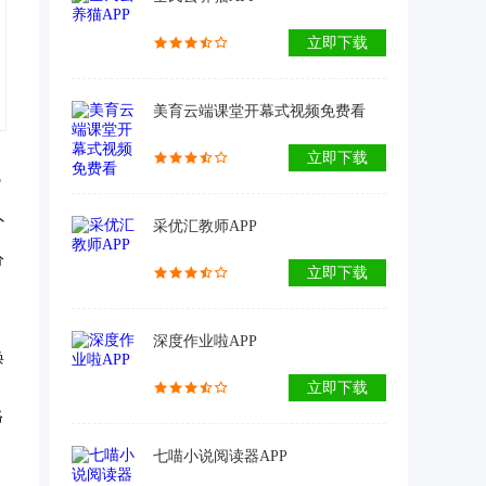
立即下载
美育云端课堂开幕式视频免费看
立即下载
势
外
采优汇教师APP
分
立即下载
深度作业啦APP
焕
立即下载
格
七喵小说阅读器APP