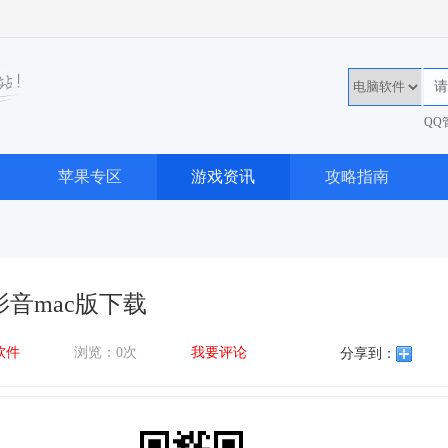
QQ
36
苹果专区
游戏资讯
攻略指南
影音mac版下载
软件
浏览：0次
我要评论
分享到：