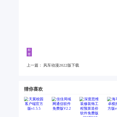
标
签
上一篇：
风车动漫2022版下载
猜你喜欢