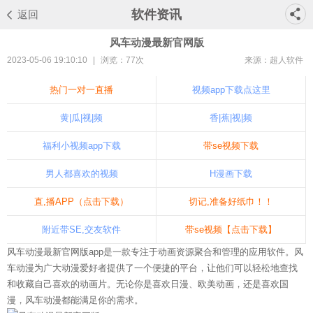
软件资讯
返回
风车动漫最新官网版
2023-05-06 19:10:10
|
浏览：
77次
来源：超人软件
热门一对一直播
视频app下载点这里
黄|瓜|视|频
香|蕉|视|频
福利小视频app下载
带se视频下载
男人都喜欢的视频
H漫画下载
直,播APP（点击下载）
切记,准备好纸巾！！
附近带SE,交友软件
带se视频【点击下载】
风车动漫最新官网版app是一款专注于动画资源聚合和管理的应用软件。风
车动漫为广大动漫爱好者提供了一个便捷的平台，让他们可以轻松地查找
和收藏自己喜欢的动画片。无论你是喜欢日漫、欧美动画，还是喜欢国
漫，风车动漫都能满足你的需求。