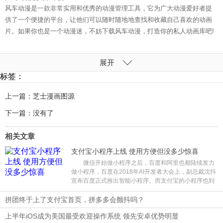
风车动漫是一款非常实用和优秀的动漫管理工具，它为广大动漫爱好者提
供了一个便捷的平台，让他们可以随时随地地查找和收藏自己喜欢的动画
片。如果你也是一个动漫迷，不妨下载风车动漫，打造你的私人动画库吧!
展开
标签：
上一篇：芝士漫画图源
下一篇：没有了
相关文章
支付宝小程序上线 使用方便但没多少惊喜
微信开始做小程序之后，百度和阿里也都陆续发力
做小程序，百度在2018年AI开发者大会上，副总裁沈抖
宣布百度正式推出智能小程序。而支付宝的小程序也到
了最后内测的阶段，预计近期就会全面开放，小程序的
位置可能会在支付宝首页第一屏置顶的位置，可见支付
拼团终于上了支付宝首页，拼多多会颤抖吗？
宝对于小程序的重视。
上半年iOS成为美国最受欢迎操作系统 领先安卓优势明显