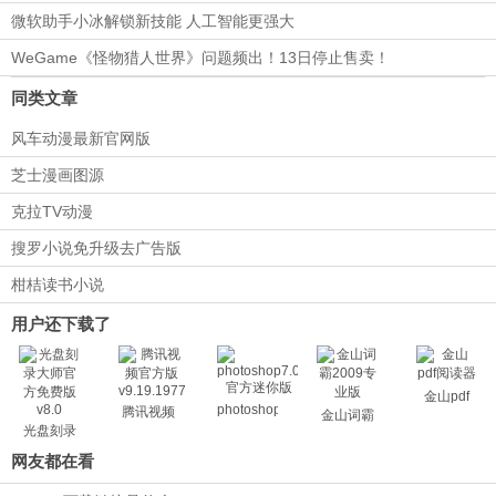
微软助手小冰解锁新技能 人工智能更强大
WeGame《怪物猎人世界》问题频出！13日停止售卖！
同类文章
风车动漫最新官网版
芝士漫画图源
克拉TV动漫
搜罗小说免升级去广告版
柑桔读书小说
用户还下载了
金山pdf
photoshop7.0
腾讯视频
金山词霸
光盘刻录
大师
网友都在看