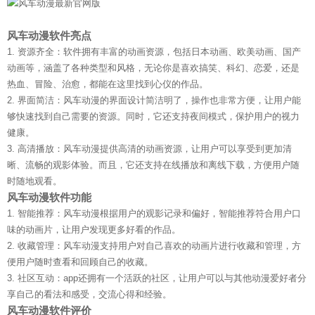
风车动漫软件亮点
1. 资源齐全：软件拥有丰富的动画资源，包括日本动画、欧美动画、国产
动画等，涵盖了各种类型和风格，无论你是喜欢搞笑、科幻、恋爱，还是
热血、冒险、治愈，都能在这里找到心仪的作品。
2. 界面简洁：风车动漫的界面设计简洁明了，操作也非常方便，让用户能
够快速找到自己需要的资源。同时，它还支持夜间模式，保护用户的视力
健康。
3. 高清播放：风车动漫提供高清的动画资源，让用户可以享受到更加清
晰、流畅的观影体验。而且，它还支持在线播放和离线下载，方便用户随
时随地观看。
风车动漫软件功能
1. 智能推荐：风车动漫根据用户的观影记录和偏好，智能推荐符合用户口
味的动画片，让用户发现更多好看的作品。
2. 收藏管理：风车动漫支持用户对自己喜欢的动画片进行收藏和管理，方
便用户随时查看和回顾自己的收藏。
3. 社区互动：app还拥有一个活跃的社区，让用户可以与其他动漫爱好者分
享自己的看法和感受，交流心得和经验。
风车动漫软件评价