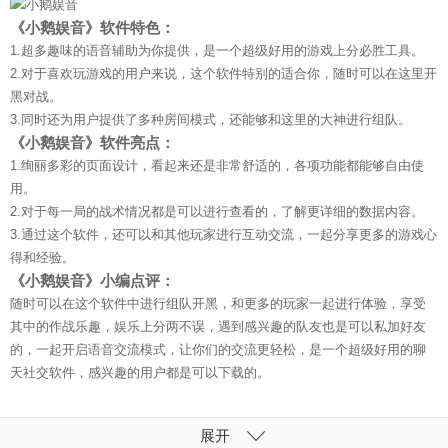
《小鹅娱音》软件特色：
1.超多趣味的语音辅助为你提供，是一个超级好用的游戏上分必胜工具。
2.对于喜欢玩游戏的用户来说，这个软件特别的适合你，随时可以在这里开
黑对战。
3.同时还为用户提供了多种房间模式，还能够和这里的大神进行组队。
《小鹅娱音》软件亮点：
1.绚丽多彩的页面设计，看起来还是非常舒适的，各项功能都能够自由使
用。
2.对于每一局的战术情况都是可以进行查看的，了解更详细的数据内容。
3.通过这个软件，还可以和其他玩家进行互动交流，一起分享更多的游戏心
得和经验。
《小鹅娱音》小编点评：
随时可以在这个软件中进行组队开黑，和更多的玩家一起进行体验，享受
其中的作战乐趣，娱乐上分两不误，遇到感兴趣的队友也是可以私加好友
的，一起开启语音交流模式，让你们的交流更轻松，是一个超级好用的聊
天社交软件，感兴趣的用户都是可以下载的。
展开