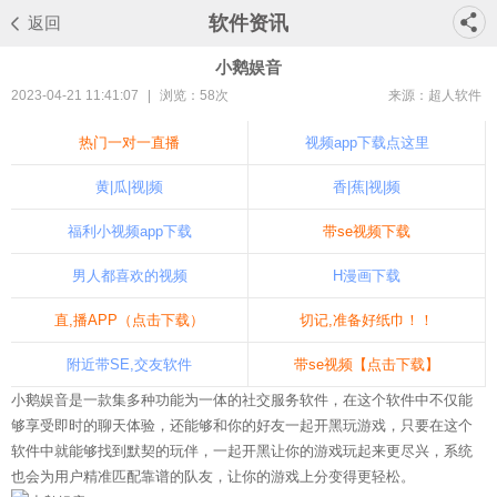
软件资讯
返回
小鹅娱音
2023-04-21 11:41:07
|
浏览：
58次
来源：超人软件
热门一对一直播
视频app下载点这里
黄|瓜|视|频
香|蕉|视|频
福利小视频app下载
带se视频下载
男人都喜欢的视频
H漫画下载
直,播APP（点击下载）
切记,准备好纸巾！！
附近带SE,交友软件
带se视频【点击下载】
小鹅娱音是一款集多种功能为一体的社交服务软件，在这个软件中不仅能
够享受即时的聊天体验，还能够和你的好友一起开黑玩游戏，只要在这个
软件中就能够找到默契的玩伴，一起开黑让你的游戏玩起来更尽兴，系统
也会为用户精准匹配靠谱的队友，让你的游戏上分变得更轻松。