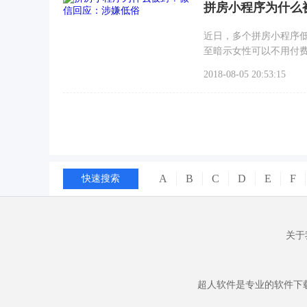
拼房小程序为什么
近日，多个拼房小程序
至暗示女性可以不用付费
制。
2018-08-05 20:53:15
A
B
C
D
E
F
快速搜索
关于
超人软件是专业的软件下