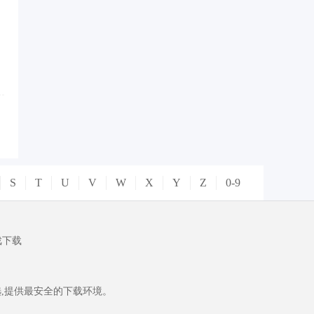
S
T
U
V
W
X
Y
Z
0-9
戏下载
,提供最安全的下载环境。