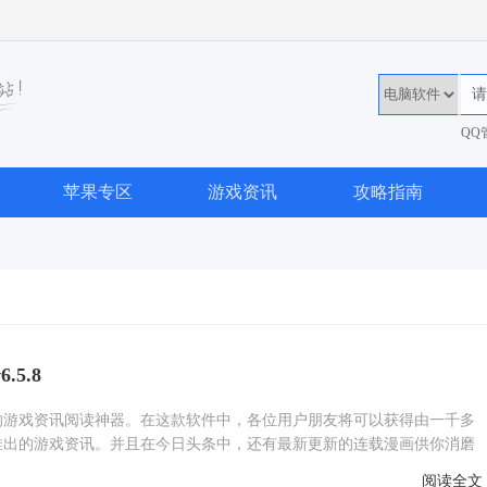
QQ
36
苹果专区
游戏资讯
攻略指南
.5.8
的游戏资讯阅读神器。在这款软件中，各位用户朋友将可以获得由一千多
推出的游戏资讯。并且在今日头条中，还有最新更新的连载漫画供你消磨
下载吧!
阅读全文