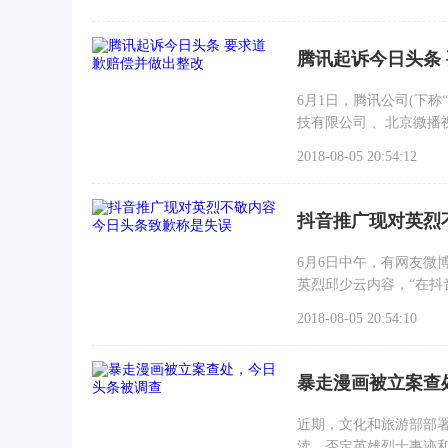
腾讯起诉今日头条
6月1日，腾讯公司(下称
技有限公司 、北京微
于北京市海淀区人民法
2018-08-05 20:54:12
抖音推广现对英烈
6月6日中午，有网友微
英烈邱少云内容，“在抖
相应截图。
2018-08-05 20:54:10
暴走漫画被立案查
近期，文化和旅游部部
渎、否定英雄烈士事迹