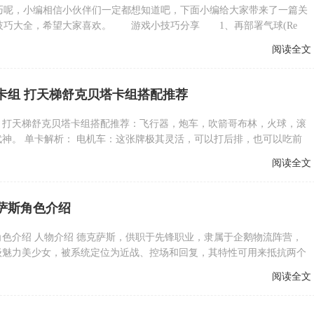
技巧呢，小编相信小伙伴们一定都想知道吧，下面小编给大家带来了一篇关
小技巧大全，希望大家喜欢。 游戏小技巧分享 1、再部署气球(Re
阅读全文
卡组 打天梯舒克贝塔卡组搭配推荐
》打天梯舒克贝塔卡组搭配推荐：飞行器，炮车，吹箭哥布林，火球，滚
神。 单卡解析： 电机车：这张牌极其灵活，可以打后排，也可以吃前
阅读全文
萨斯角色介绍
色介绍 人物介绍 德克萨斯，供职于先锋职业，隶属于企鹅物流阵营，
级魅力美少女，被系统定位为近战、控场和回复，其特性可用来抵抗两个
阅读全文