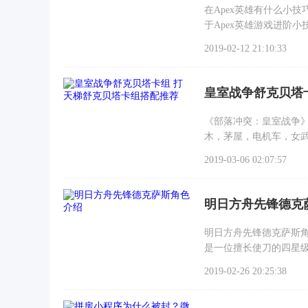
在Apex英雄有什么小
于Apex英雄游戏进阶
2019-02-12 21:10:33
皇室战争舒克贝塔
《部落冲突：皇室战争
木，茅屋，电机车，女武
排，也可以沉底分路
2019-03-06 02:07:57
明日方舟先锋德克
明日方舟先锋德克萨斯角
是一位擅长使刀的四星
2019-02-26 20:25:38