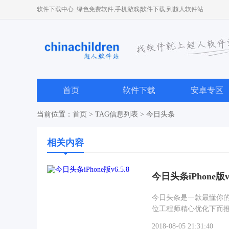
软件下载中心_绿色免费软件,手机游戏|软件下载,到超人软件站
首页
软件下载
安卓专区
当前位置：
首页
> TAG信息列表 > 今日头条
相关内容
今日头条iPhone版v6
今日头条是一款最懂你
位工程师精心优化下而
时间。别犹豫啦，赶紧来
2018-08-05 21:31:40