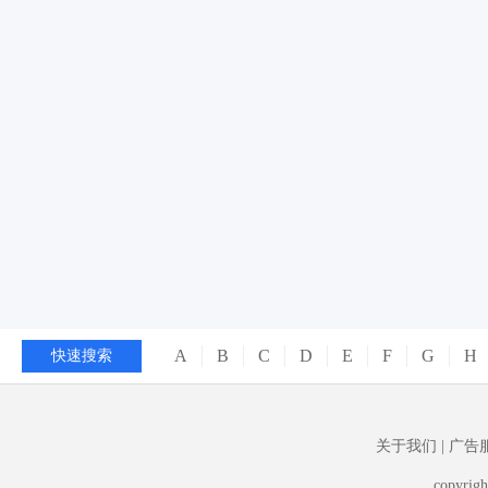
A
B
C
D
E
F
G
H
快速搜索
关于我们
|
广告
copyrigh