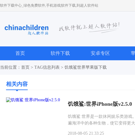
软件下载中心_绿色免费软件,手机游戏|软件下载,到超人软件站
首页
软件下载
安卓专区
当前位置：
首页
> TAG信息列表 > 饥饿鲨世界苹果版下载
相关内容
饥饿鲨:世界iPhone版v2.5.0
饥饿鲨:世界是一款休闲娱乐类游戏
遍海洋中的各种生物，使它变得更大
最佳神器，赶紧来下载吧。
2018-08-05 21:33:25