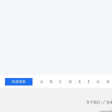
A
B
C
D
E
F
G
H
快速搜索
关于我们
|
广告
copyrigh