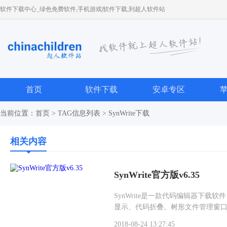
软件下载中心_绿色免费软件,手机游戏|软件下载,到超人软件站
首页
软件下载
安卓专区
当前位置：
首页
> TAG信息列表 > SynWrite下载
相关内容
SynWrite官方版v6.35
SynWrite是一款代码编辑器下载
显示、代码折叠、树形文件管理窗口功能，
Interface-Language中选中
2018-08-24 13:27:45