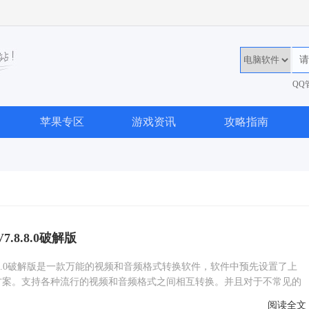
QQ
36
苹果专区
游戏资讯
攻略指南
.8.8.0破解版
8.8.0破解版是一款万能的视频和音频格式转换软件，软件中预先设置了上
方案。支持各种流行的视频和音频格式之间相互转换。并且对于不常见的
2TS、TOD高清摄像格式同样完美支持。像我们常见的视频格式AV
阅读全文