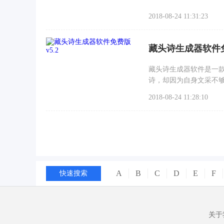
2018-08-24 11:31:23
藏头诗生成器软件免
藏头诗生成器软件是一
诗，却因为自身文采不
要输入对方的名字，那
2018-08-24 11:28:10
A
B
C
D
E
F
快速搜索
关于