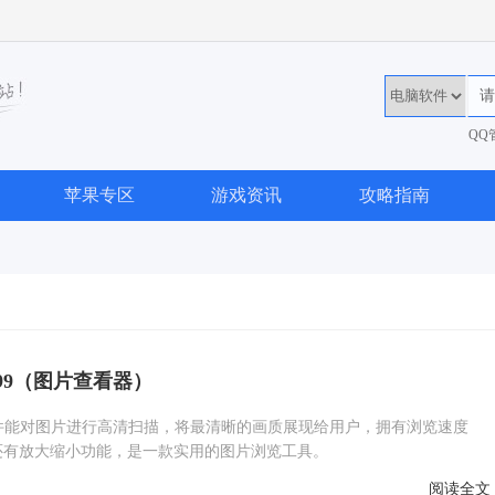
QQ
36
苹果专区
游戏资讯
攻略指南
.99（图片查看器）
9软件能对图片进行高清扫描，将最清晰的画质展现给用户，拥有浏览速度
还有放大缩小功能，是一款实用的图片浏览工具。
阅读全文