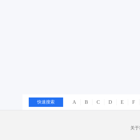
A
B
C
D
E
F
快速搜索
关于