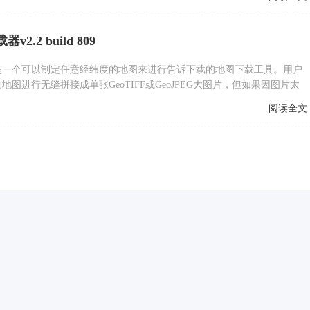
.2 build 809
是一个可以制定任意经纬度的地图来进行告诉下载的地图下载工具。用户
图进行无缝拼接成单张GeoTIFF或GeoJPEG大图片，但如果因图片太
择“生成多张大图”。
阅读全文