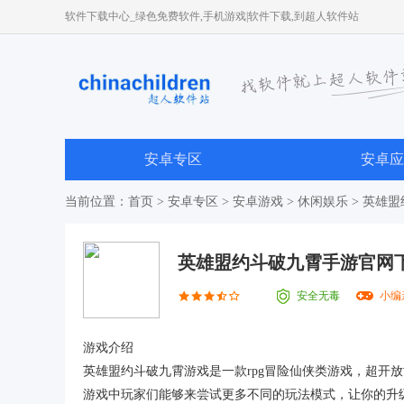
软件下载中心_绿色免费软件,手机游戏|软件下载,到超人软件站
安卓专区
安卓应
当前位置：
首页
>
安卓专区
>
安卓游戏
>
休闲娱乐
> 英雄盟
英雄盟约斗破九霄手游官网下载
安全无毒
小编
游戏介绍
英雄盟约斗破九霄游戏是一款rpg冒险仙侠类游戏，超开
游戏中玩家们能够来尝试更多不同的玩法模式，让你的升